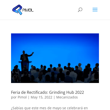
Feria de Rectificado: Grinding Hub 2022
por
Pimol
|
May 15, 2022
|
Mecanizados
¿Sabías que este mes de mayo se celebrará en