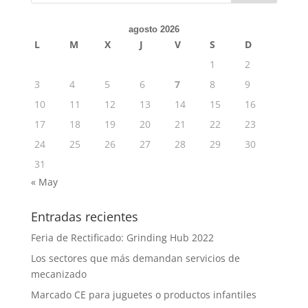
agosto 2026
L
M
X
J
V
S
D
1
2
3
4
5
6
7
8
9
10
11
12
13
14
15
16
17
18
19
20
21
22
23
24
25
26
27
28
29
30
31
« May
Entradas recientes
Feria de Rectificado: Grinding Hub 2022
Los sectores que más demandan servicios de
mecanizado
Marcado CE para juguetes o productos infantiles