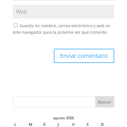
Guarda mi nombre, correo electrónico y web en
este navegador para la próxima vez que comente.
agosto 2026
L
M
X
J
V
S
D