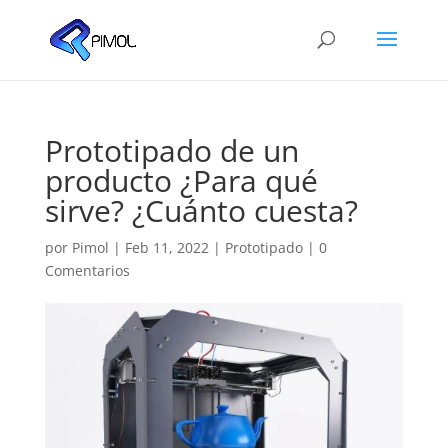
Prototipado de un
producto ¿Para qué
sirve? ¿Cuánto cuesta?
por
Pimol
|
Feb 11, 2022
|
Prototipado
|
0
Comentarios