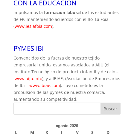
CON LA EDUCACIÓN
Impulsamos la
formación laboral
de los estudiantes
de FP, manteniendo acuerdos con el IES La Foia
(
www.ieslafoia.com
).
PYMES IBI
Convencidos de la fuerza de nuestro tejido
empresarial unido, estamos asociados a AIJU (el
Instituto Tecnológico de producto infantil y de ocio –
www.aiju.info
), y a IBIAE, (Asociación de Empresarios
de Ibi –
www.ibiae.com
), cuyo cometido es la
propulsión de las pymes de nuestra comarca,
aumentando su competitividad.
agosto 2026
L
M
X
J
V
S
D